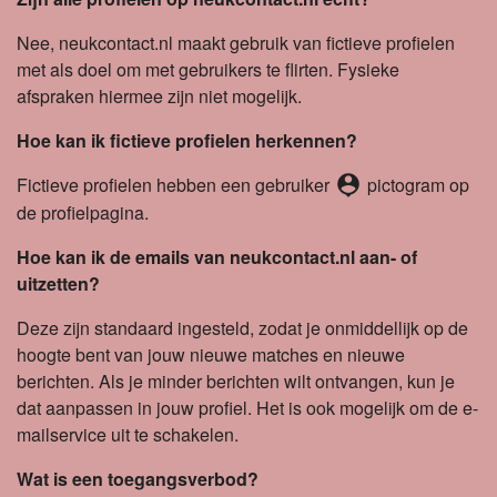
Nee, neukcontact.nl maakt gebruik van fictieve profielen
met als doel om met gebruikers te flirten. Fysieke
afspraken hiermee zijn niet mogelijk.
Hoe kan ik fictieve profielen herkennen?
person_pin
Fictieve profielen hebben een gebruiker
pictogram op
de profielpagina.
Hoe kan ik de emails van neukcontact.nl aan- of
uitzetten?
Deze zijn standaard ingesteld, zodat je onmiddellijk op de
hoogte bent van jouw nieuwe matches en nieuwe
berichten. Als je minder berichten wilt ontvangen, kun je
dat aanpassen in jouw profiel. Het is ook mogelijk om de e-
mailservice uit te schakelen.
Wat is een toegangsverbod?