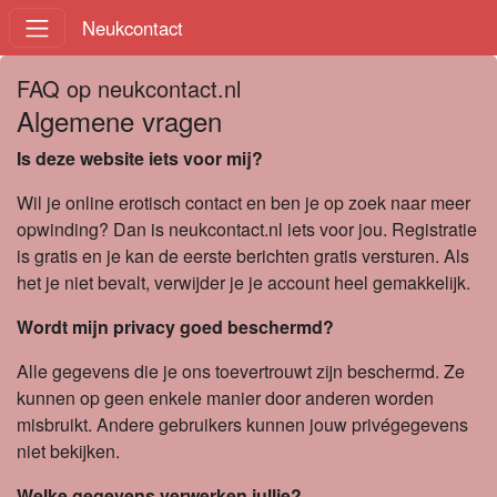
Neukcontact
FAQ op neukcontact.nl
Algemene vragen
Is deze website iets voor mij?
Wil je online erotisch contact en ben je op zoek naar meer
opwinding? Dan is neukcontact.nl iets voor jou. Registratie
is gratis en je kan de eerste berichten gratis versturen. Als
het je niet bevalt, verwijder je je account heel gemakkelijk.
Wordt mijn privacy goed beschermd?
Alle gegevens die je ons toevertrouwt zijn beschermd. Ze
kunnen op geen enkele manier door anderen worden
misbruikt. Andere gebruikers kunnen jouw privégegevens
niet bekijken.
Welke gegevens verwerken jullie?