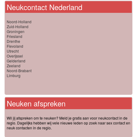
Neukcontact Nederland
Noord-Holland
Zuid-Holland
Groningen
Friesland
Drenthe
Flevoland
Utrecht
Overijssel
Gelderland
Zeeland
Noord-Brabant
Limburg
Neuken afspreken
Wil jij afspreken om te neuken? Meld je gratis aan voor neukcontact in de
regio. Dagelijks hebben wij vele nieuwe leden op zoek naar sex contact en
neuk contacten in de regio.